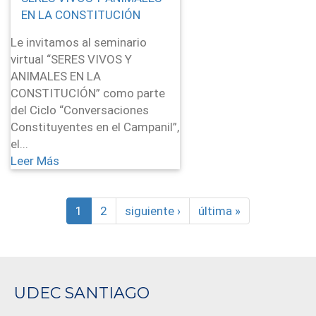
EN LA CONSTITUCIÓN
Le invitamos al seminario
virtual “SERES VIVOS Y
ANIMALES EN LA
CONSTITUCIÓN” como parte
del Ciclo “Conversaciones
Constituyentes en el Campanil”,
el...
Leer Más
1
2
siguiente ›
última »
UDEC SANTIAGO