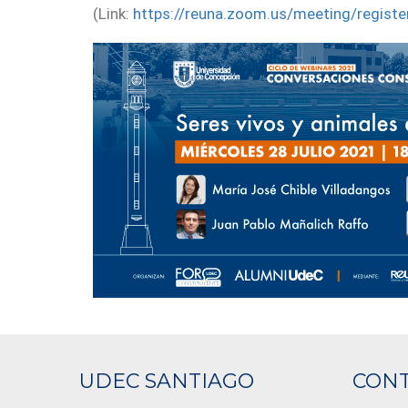
(Link:
https://reuna.zoom.us/meeting/regi
UDEC SANTIAGO
CON