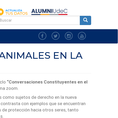
FORMULARIO
DE
uscar
BÚSQUEDA
 ANIMALES EN LA
iclo
“Conversaciones Constituyentes en el
orma zoom.
es como sujetos de derecho en la nueva
o contrasta con ejemplos que se encuentran
s de protección hacia otros seres, tanto
s.