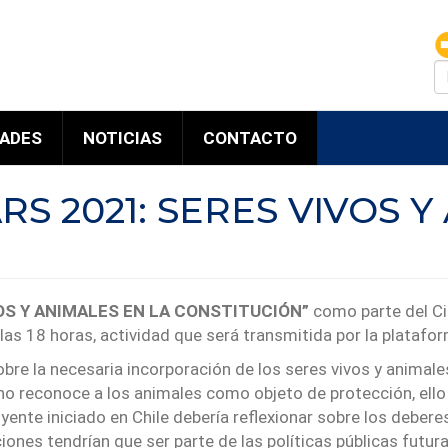
B
DADES
NOTICIAS
CONTACTO
S 2021: SERES VIVOS Y
OS Y ANIMALES EN LA CONSTITUCIÓN”
como parte del C
a las 18 horas, actividad que será transmitida por la plataf
obre la necesaria incorporación de los seres vivos y animal
 no reconoce a los animales como objeto de protección, ell
ente iniciado en Chile debería reflexionar sobre los debere
ones tendrían que ser parte de las políticas públicas futura