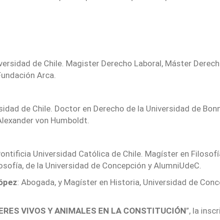
versidad de Chile. Magister Derecho Laboral, Máster Derec
Fundación Arca.
sidad de Chile. Doctor en Derecho de la Universidad de Bonn
 Alexander von Humboldt.
Pontificia Universidad Católica de Chile. Magíster en Filosof
sofía, de la Universidad de Concepción y AlumniUdeC.
ópez
: Abogada, y Magíster en Historia, Universidad de Con
ERES VIVOS Y ANIMALES EN LA CONSTITUCIÓN
”, la ins