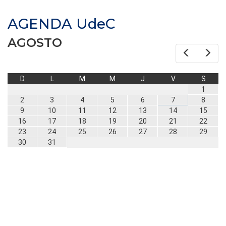
AGENDA UdeC
AGOSTO
Prev
Nex
D
L
M
M
J
V
S
1
2
3
4
5
6
7
8
9
10
11
12
13
14
15
16
17
18
19
20
21
22
23
24
25
26
27
28
29
30
31