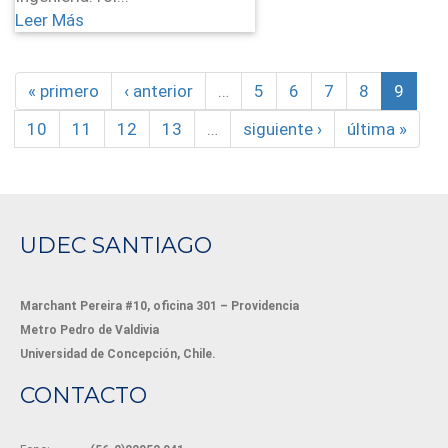
Leer Más
« primero
‹ anterior
…
5
6
7
8
9
10
11
12
13
…
siguiente ›
última »
UDEC SANTIAGO
Marchant Pereira #10, oficina 301 – Providencia
Metro Pedro de Valdivia
Universidad de Concepción, Chile.
CONTACTO