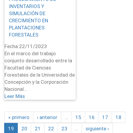
INVENTARIOS Y
SIMULACIÓN DE
CRECIMIENTO EN
PLANTACIONES
FORESTALES
Fecha:
22/11/2023
En el marco del trabajo
conjunto desarrollado entre la
Facultad de Ciencias
Forestales de la Universidad de
Concepción y la Corporación
Nacional...
Leer Más
« primero
‹ anterior
…
15
16
17
18
19
20
21
22
23
…
siguiente ›