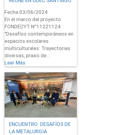
REUNE EN UDEC SANTIAGO
Fecha:
03/06/2024
En el marco del proyecto
FONDECYT N°11221124
"Desafíos contemporáneos en
espacios escolares
multiculturales: Trayectorias
diversas, praxis de...
Leer Más
ENCUENTRO: DESAFÍOS DE
LA METALURGIA