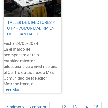
TALLER DE DIRECTORES Y
UTP +COMUNIDAD RM EN
UDEC SANTIAGO
Fecha:
24/05/2024
En el marco del
acompañamiento a
establecimientos
educacionales a nivel nacional,
el Centro de Liderazgo Más
Comunidad de la Región
Metropolitana, a...
Leer Más
« primero
‹ anterior
…
12
13
14
15