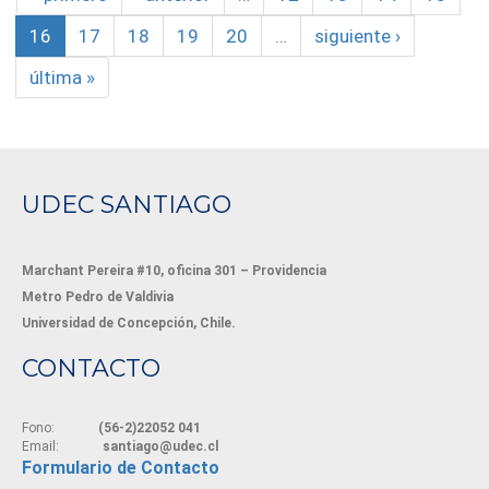
16
17
18
19
20
…
siguiente ›
última »
UDEC SANTIAGO
Marchant Pereira #10, oficina 301 – Providencia
Metro Pedro de Valdivia
Universidad de Concepción, Chile.
CONTACTO
Fono:
(56-2)22052 041
Email:
santiago@udec.cl
Formulario de Contacto