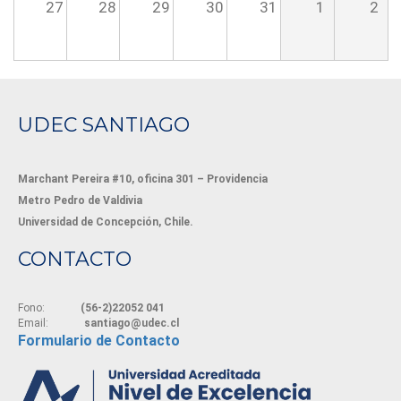
27
28
29
30
31
1
2
UDEC SANTIAGO
Marchant Pereira #10, oficina 301 – Providencia
Metro Pedro de Valdivia
Universidad de Concepción, Chile.
CONTACTO
Fono:
(56-2)22052 041
Email:
santiago@udec.cl
Formulario de Contacto