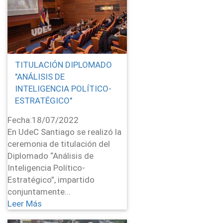
TITULACIÓN DIPLOMADO
"ANÁLISIS DE
INTELIGENCIA POLÍTICO-
ESTRATÉGICO"
Fecha:
18/07/2022
En UdeC Santiago se realizó la
ceremonia de titulación del
Diplomado “Análisis de
Inteligencia Político-
Estratégico”, impartido
conjuntamente...
Leer Más