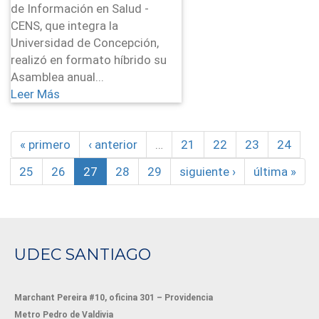
de Información en Salud -
CENS, que integra la
Universidad de Concepción,
realizó en formato híbrido su
Asamblea anual...
Leer Más
« primero
‹ anterior
…
21
22
23
24
25
26
27
28
29
siguiente ›
última »
UDEC SANTIAGO
Marchant Pereira #10, oficina 301 – Providencia
Metro Pedro de Valdivia