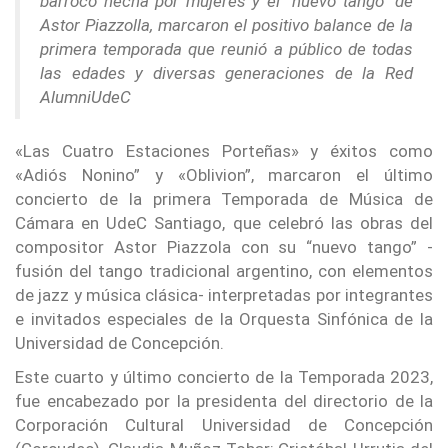
barroco hecha por mujeres y el “nuevo tango” de
Astor Piazzolla, marcaron el positivo balance de la
primera temporada que reunió a público de todas
las edades y diversas generaciones de la Red
AlumniUdeC
«Las Cuatro Estaciones Porteñas» y éxitos como
«Adiós Nonino” y «Oblivion”, marcaron el último
concierto de la primera Temporada de Música de
Cámara en UdeC Santiago, que celebró las obras del
compositor Astor Piazzola con su “nuevo tango” -
fusión del tango tradicional argentino, con elementos
de jazz y música clásica- interpretadas por integrantes
e invitados especiales de la Orquesta Sinfónica de la
Universidad de Concepción.
Este cuarto y último concierto de la Temporada 2023,
fue encabezado por la presidenta del directorio de la
Corporación Cultural Universidad de Concepción