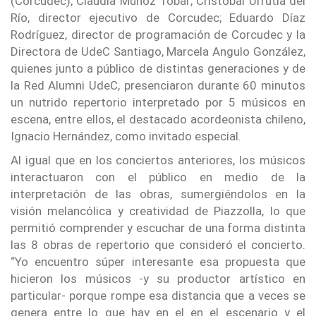
(Corcudec), Claudia Muñoz Tobar; Cristóbal Urrutia del
Río, director ejecutivo de Corcudec; Eduardo Díaz
Rodríguez, director de programación de Corcudec y la
Directora de UdeC Santiago, Marcela Angulo González,
quienes junto a público de distintas generaciones y de
la Red Alumni UdeC, presenciaron durante 60 minutos
un nutrido repertorio interpretado por 5 músicos en
escena, entre ellos, el destacado acordeonista chileno,
Ignacio Hernández, como invitado especial.
Al igual que en los conciertos anteriores, los músicos
interactuaron con el público en medio de la
interpretación de las obras, sumergiéndolos en la
visión melancólica y creatividad de Piazzolla, lo que
permitió comprender y escuchar de una forma distinta
las 8 obras de repertorio que consideró el concierto.
“Yo encuentro súper interesante esa propuesta que
hicieron los músicos -y su productor artístico en
particular- porque rompe esa distancia que a veces se
genera entre lo que hay en el en el escenario y el