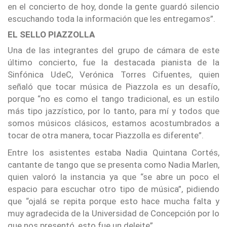
en el concierto de hoy, donde la gente guardó silencio
escuchando toda la información que les entregamos”.
EL SELLO PIAZZOLLA
Una de las integrantes del grupo de cámara de este
último concierto, fue la destacada pianista de la
Sinfónica UdeC, Verónica Torres Cifuentes, quien
señaló que tocar música de Piazzola es un desafío,
porque “no es como el tango tradicional, es un estilo
más tipo jazzístico, por lo tanto, para mí y todos que
somos músicos clásicos, estamos acostumbrados a
tocar de otra manera, tocar Piazzolla es diferente”.
Entre los asistentes estaba Nadia Quintana Cortés,
cantante de tango que se presenta como Nadia Marlen,
quien valoró la instancia ya que “se abre un poco el
espacio para escuchar otro tipo de música”, pidiendo
que “ojalá se repita porque esto hace mucha falta y
muy agradecida de la Universidad de Concepción por lo
que nos presentó, esto fue un deleite”.