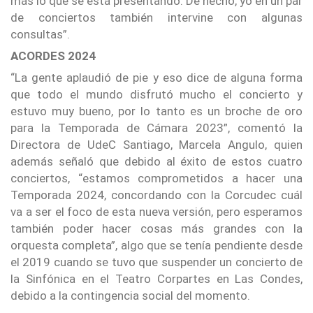
más lo que se está presentando. De hecho, yo en un par
de conciertos también intervine con algunas
consultas”.
ACORDES 2024
“La gente aplaudió de pie y eso dice de alguna forma
que todo el mundo disfrutó mucho el concierto y
estuvo muy bueno, por lo tanto es un broche de oro
para la Temporada de Cámara 2023”, comentó la
Directora de UdeC Santiago, Marcela Angulo, quien
además señaló que debido al éxito de estos cuatro
conciertos, “estamos comprometidos a hacer una
Temporada 2024, concordando con la Corcudec cuál
va a ser el foco de esta nueva versión, pero esperamos
también poder hacer cosas más grandes con la
orquesta completa”, algo que se tenía pendiente desde
el 2019 cuando se tuvo que suspender un concierto de
la Sinfónica en el Teatro Corpartes en Las Condes,
debido a la contingencia social del momento.