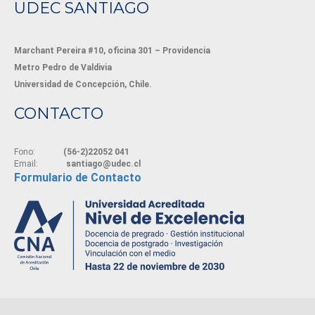
UDEC SANTIAGO
Marchant Pereira #10, oficina 301 – Providencia
Metro Pedro de Valdivia
Universidad de Concepción, Chile.
CONTACTO
Fono:
(56-2)22052 041
Email:
santiago@udec.cl
Formulario de Contacto