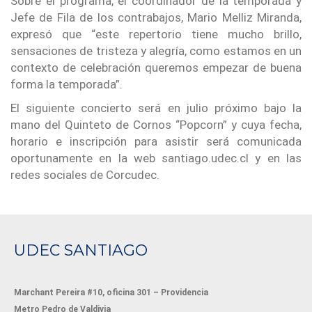
Sobre el programa, el coordinador de la temporada y
Jefe de Fila de los contrabajos, Mario Melliz Miranda,
expresó que “este repertorio tiene mucho brillo,
sensaciones de tristeza y alegría, como estamos en un
contexto de celebración queremos empezar de buena
forma la temporada”.
El siguiente concierto será en julio próximo bajo la
mano del Quinteto de Cornos “Popcorn” y cuya fecha,
horario e inscripción para asistir será comunicada
oportunamente en la web santiago.udec.cl y en las
redes sociales de Corcudec.
UDEC SANTIAGO
Marchant Pereira #10, oficina 301 – Providencia
Metro Pedro de Valdivia