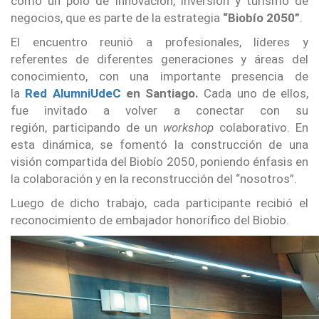
como un polo de innovación, inversión y turismo de
negocios, que es parte de la estrategia
“Biobío 2050”
.
El encuentro reunió a profesionales, líderes y
referentes de diferentes generaciones y áreas del
conocimiento, con una importante presencia de
la
Red AlumniUdeC
en Santiago.
Cada uno de ellos,
fue invitado a volver a conectar con su
región, participando de un
workshop
colaborativo. En
esta dinámica, se fomentó la construcción de una
visión compartida del Biobío 2050, poniendo énfasis en
la colaboración y en la reconstrucción del “nosotros”.
Luego de dicho trabajo, cada participante recibió el
reconocimiento de embajador honorífico del Biobío.