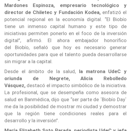
Mardones Espinoza, empresario tecnológico y
director de Chiletec y Fundación Kodea,
enfatizó el
potencial regional en la economía digital. “El Biobío
tiene un inmenso capital humano y este tipo de
iniciativas permiten ponerlo en el foco de la inversión
digital”, afirmó. El ahora embajador honorífico
del Biobío, señaló que hoy es necesario generar
oportunidades para que el talento pueda desarrollarse
sin migrar a la capital.
Desde el ámbito de la salud,
la matrona UdeC y
oriunda de Negrete, Alicia Rebolledo
Vásquez,
destacó el impacto simbólico de la iniciativa.
La profesional, que se desempeña como asesora de
salud en Banmédica, dijo que “ser parte de ´Biobío Day`
me da la posibilidad de mostrar mi ciudad y demostrar
que la región tiene condiciones reales para el
desarrollo y la inversión”.
María Elizabeth Soto Parada, periodista UdeC y jefa