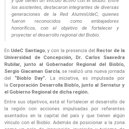
y que tienen un vínculo activo con el Biobío. Entre
los asistentes, destacaron integrantes de diversas
generaciones de la Red AlumniUdeC, quienes
fueron reconocidos como embajadores
honoríficos, con el objetivo de fortalecer y
proyectar el desarrollo regional del Biobío.
En
UdeC Santiago
, y con la presencia del
Rector de la
Universidad de Concepción, Dr. Carlos Saavedra
Rubilar, junto al Gobernador Regional del Biobío,
Sergio Giacaman García
, se realizó una nueva jornada
del
“Biobío Day”.
La iniciativa, es impulsada por
la
Corporación Desarrolla Biobío, junto al Sernatur y
el Gobierno Regional de dicha región.
Entre sus objetivos, está el fortalecer el desarrollo de
la región con acciones impulsadas por referentes
asentados en la capital del país y que tienen algún
vínculo con el Biobío. Además de posicionar a la zona