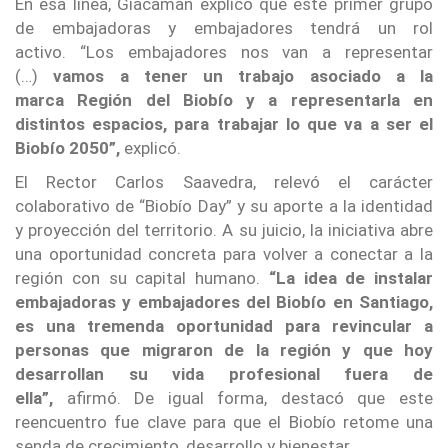
En esa línea, Giacaman explicó que este primer grupo
de embajadoras y embajadores tendrá un rol
activo. “Los embajadores nos van a representar
(…)
vamos a tener un trabajo asociado a la
marca Región del Biobío y a representarla en
distintos espacios, para trabajar lo que va a ser el
Biobío 2050”,
explicó.
El Rector Carlos Saavedra, relevó el carácter
colaborativo de “Biobío Day” y su aporte a la identidad
y proyección del territorio. A su juicio, la iniciativa abre
una oportunidad concreta para volver a conectar a la
región con su capital humano.
“La idea de instalar
embajadoras y embajadores del Biobío en Santiago,
es una tremenda oportunidad para revincular a
personas que migraron de la región y que hoy
desarrollan su vida profesional fuera de
ella”,
afirmó. De igual forma, destacó que este
reencuentro fue clave para que el Biobío retome una
senda de crecimiento, desarrollo y bienestar.