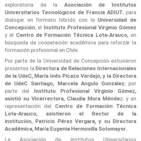
exploratoria de la
Asociación de Institutos
Universitarios Tecnológicos de Francia ADIUT
, para
dialogar en formato híbrido con la
Universidad de
Concepción
, el
Instituto Profesional Virginio Gómez
y el
Centro de Formación Técnica Lota-Arauco,
en
búsqueda de cooperación académica para reforzar la
formación profesional en Chile.
Por parte de la Universidad de Concepción estuvieron
presentes la
Directora de Relaciones Internacionales
de la UdeC, María Inés Picazo Verdejo, y la Directora
de UdeC Santiago, Marcela Angulo González
; por
parte del
Instituto Profesional Virginio Gómez,
asistió su Vicerrectora, Claudia Mora Ménde
z; y en
representación del
Centro de Formación Técnica
Lota-Arauco, asistieron el Rector de la
institución, Patricio Pérez Vergara, y su Directora
Académica, María Eugenia Hermosilla Sotomayor
.
La Asociación de Institutos Universitarios