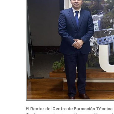
SÍMBOLOS
UNIVERSITARIOS
UDEC EN CIFRAS
PLAN ESTRATÉGICO
DOCUMENTOS
El
Rector del Centro de Formación Técnica L