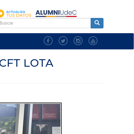
FORMULARIO
DE
uscar
BÚSQUEDA
CFT LOTA