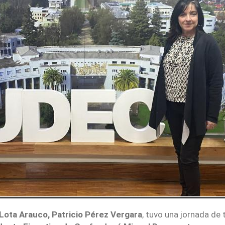
ota Arauco, Patricio Pérez Vergara
, tuvo una jornada de 