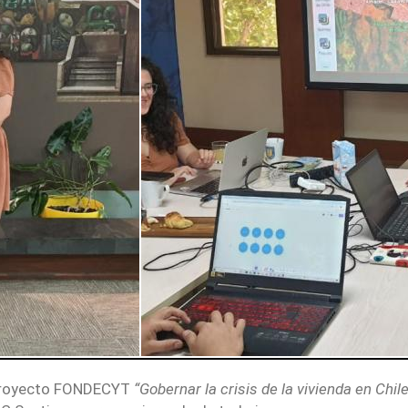
el proyecto FONDECYT
“Gobernar la crisis de la vivienda en Chi