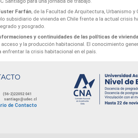
 Santiago para una jornada de trabajo.
Fuster Farfán
, de la Facultad de Arquitectura, Urbanismo y
subsidiario de vivienda en Chile frente a la actual crisis ha
regrado y posgrado.
sformaciones y continuidades de las políticas de viviend
acceso y la producción habitacional. El conocimiento gene
 enfrentar la crisis habitacional en el país.
TACTO
(56-2)22052 041
santiago@udec.cl
rio de Contacto