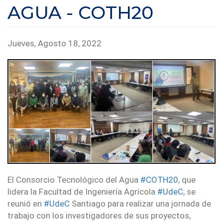
AGUA - COTH20
Jueves, Agosto 18, 2022
El Consorcio Tecnológico del Agua
#COTH20
, que
lidera la Facultad de Ingeniería Agrícola
#UdeC
, se
reunió en
#UdeC
Santiago para realizar una jornada de
trabajo con los investigadores de sus proyectos,