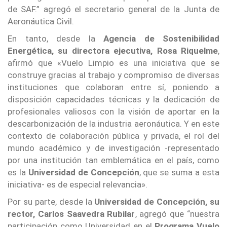
de SAF.” agregó el secretario general de la Junta de
Aeronáutica Civil.
En tanto, desde la
Agencia de Sostenibilidad
Energética, su directora ejecutiva, Rosa Riquelme
,
afirmó que «Vuelo Limpio es una iniciativa que se
construye gracias al trabajo y compromiso de diversas
instituciones que colaboran entre sí, poniendo a
disposición capacidades técnicas y la dedicación de
profesionales valiosos con la visión de aportar en la
descarbonización de la industria aeronáutica. Y en este
contexto de colaboración pública y privada, el rol del
mundo académico y de investigación -representado
por una institución tan emblemática en el país, como
es la
Universidad de Concepción
, que se suma a esta
iniciativa- es de especial relevancia».
Por su parte, desde la
Universidad de Concepción, su
rector, Carlos Saavedra Rubilar
, agregó que “nuestra
participación como Universidad en el
Programa Vuelo