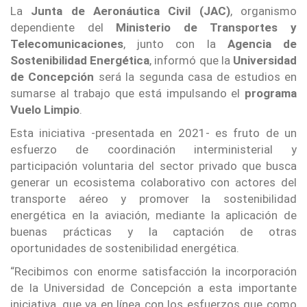
La
Junta de Aeronáutica Civil (JAC)
, organismo
dependiente del
Ministerio de Transportes y
Telecomunicaciones
, junto con la
Agencia de
Sostenibilidad Energética
, informó que la
Universidad
de Concepción
será la segunda casa de estudios en
sumarse al trabajo que está impulsando el
programa
Vuelo Limpio
.
Esta iniciativa -presentada en 2021- es fruto de un
esfuerzo de coordinación interministerial y
participación voluntaria del sector privado que busca
generar un ecosistema colaborativo con actores del
transporte aéreo y promover la sostenibilidad
energética en la aviación, mediante la aplicación de
buenas prácticas y la captación de otras
oportunidades de sostenibilidad energética.
“Recibimos con enorme satisfacción la incorporación
de la Universidad de Concepción a esta importante
iniciativa, que va en línea con los esfuerzos que como