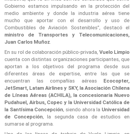
Gobierno estamos impulsando en la protección del
medio ambiente y donde la industria aérea tiene
mucho que aportar con el desarrollo y uso de
Combustibles de Aviación Sostenibles”, destacó el
ministro de Transportes y Telecomunicaciones,
Juan Carlos Muñoz
.
En su rol de colaboración público-privada,
Vuelo Limpio
cuenta con distintas organizaciones participantes, que
aportan a los objetivos del programa desde sus
diferentes áreas de expertise, entre las que se
encuentran las compañías aéreas
Ecocopter,
JetSmart, Latam Airlines y SKY, la Asociación Chilena
de Líneas Aéreas (ACHILA), la concesionaria Nuevo
Pudahuel, Airbus, Copec y la Universidad Católica de
la Santísima Concepción
, siendo ahora la
Universidad
de Concepción
, la segunda casa de estudios en
sumarse al programa.
Una de las líneas de trabajo de Vuelo Limpio, en