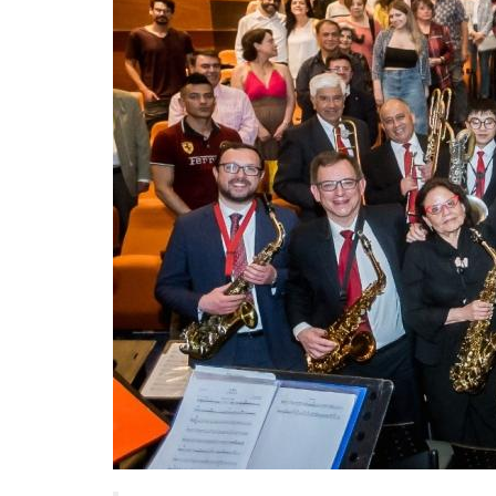
SÍMBOLOS
UNIVERSITARIOS
UDEC EN CIFRAS
PLAN ESTRATÉGICO
DOCUMENTOS