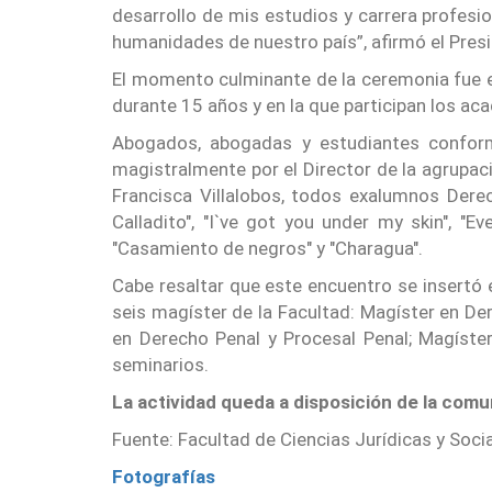
desarrollo de mis estudios y carrera profesio
humanidades de nuestro país”, afirmó el Pres
El momento culminante de la ceremonia fue el
durante 15 años y en la que participan los a
Abogados, abogadas y estudiantes conform
magistralmente por el Director de la agrupació
Francisca Villalobos, todos exalumnos Derech
Calladito", "I`ve got you under my skin", "E
"Casamiento de negros" y "Charagua".
Cabe resaltar que este encuentro se insertó 
seis magíster de la Facultad: Magíster en De
en Derecho Penal y Procesal Penal; Magíster 
seminarios.
La actividad queda a disposición de la comu
Fuente: Facultad de Ciencias Jurídicas y Soc
Fotografías