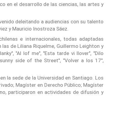
 en el desarrollo de las ciencias, las artes y
venido deleitando a audiencias con su talento
iez y Mauricio Inostroza Sáez.
ilenas e internacionales, todas adaptadas
n las de Liliana Riquelme, Guillermo Leighton y
", "Al lof me", "Esta tarde vi llover", "Dilo
sunny side of the Street", "Volver a los 17",
en la sede de la Universidad en Santiago. Los
rivado; Magíster en Derecho Público; Magíster
no, participaron en actividades de difusión y