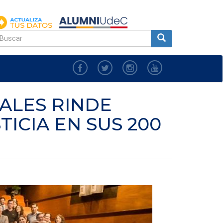
FORMULARIO
DE
uscar
BÚSQUEDA
IALES RINDE
ICIA EN SUS 200