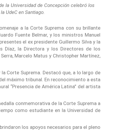
 de la Universidad de Concepción celebró los
 la UdeC en Santiago.
omenaje a la Corte Suprema con su brillante
duardo Fuente Belmar, y los ministros Manuel
esentes el ex presidente Guillermo Silva y la
 Díaz, la Directora y los Directores de los
 Serra, Marcelo Matus y Christopher Martínez,
 y la Corte Suprema. Destacó que, a lo largo de
del máximo tribunal. En reconocimiento a esta
ral “Presencia de América Latina” del artista
 medalla conmemorativa de la Corte Suprema a
 tiempo como estudiante en la Universidad de
brindaron los apoyos necesarios para el pleno