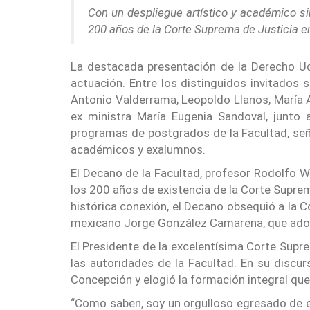
Con un despliegue artístico y académico si
200 años de la Corte Suprema de Justicia e
La destacada presentación de la Derecho Ud
actuación. Entre los distinguidos invitados
Antonio Valderrama, Leopoldo Llanos, María A
ex ministra María Eugenia Sandoval, junto 
programas de postgrados de la Facultad, seño
académicos y exalumnos.
El Decano de la Facultad, profesor Rodolfo Wal
los 200 años de existencia de la Corte Supre
histórica conexión, el Decano obsequió a la 
mexicano Jorge González Camarena, que adorn
El Presidente de la excelentísima Corte Sup
las autoridades de la Facultad. En su discu
Concepción y elogió la formación integral que
“Como saben, soy un orgulloso egresado de es