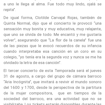
a uno le llega al alma. Fue todo muy lindo, ojalá se
repita”.
De igual forma, Clotilde Carvajal Rojas, también de
Quinta Normal, dijo que el concierto le provocó “una
sensación muy bonita y muy educativa, muy relajante,
que uno se olvida de todo. Me encantó y me gustaría
volver”, asegurando que “La flor de la canela” fue una
de las piezas que le evocó recuerdos de su infancia
cuando interpretaba esa canción en un coro en su
colegio, “yo tenía era la segunda voz y nunca se me ha
olvidado la letra de esa canción”.
El tercer concierto de esta Temporada será el jueves
31 de agosto, a cargo del grupo de cámara barroco
“Aria Incógnita”, que invitará a revivir el mundo sonoro
del 1600 y 1700, desde la perspectiva de la partitura
de la mujer compositora, que en tiempos de la
sociedad del barroco, era una actividad que no se
visibilizaba. Los tickets estarán disponibles durante las