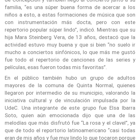
familia, “es una súper buena forma de acercar a los
niños a esto, a estas formaciones de música que son
con instrumentación más docta, pero con este
repertorio popular súper lindo”, indicó. Mientras que su
hija Mara Steinberg Vera, de 13 años, destacó que la
actividad estuvo muy buena y que si bien “no suelo ir
mucho a conciertos sinfónicos, lo que más me gustó
fue todo el repertorio de canciones de las series y
películas, esas fueron todas mis favoritas”.
En el público también hubo un grupo de adultos
mayores de la comuna de Quinta Normal, quienes
llegaron por intermedio de su municipio, valorando la
iniciativa cultural y de vinculación impulsada por la
UdeC. Una integrante de este grupo fue Elsa Ibarra
Soto, quien aún emocionada dijo que una de las
melodías que más disfrutó fue “La rosa y el clavel”, ya
que de todo el reportorio latinoamericano “casi todas
eran de mis años y fue muy lindo lo que tocaron porque