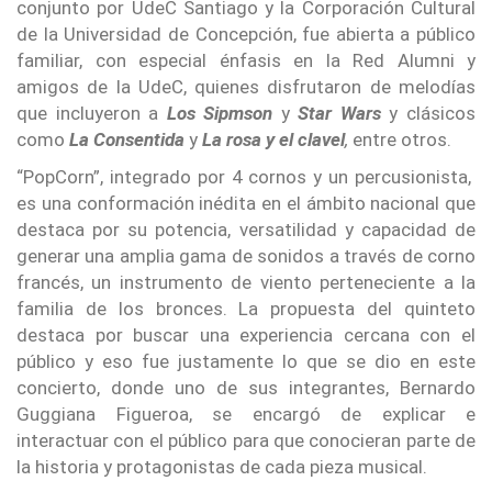
conjunto por UdeC Santiago y la Corporación Cultural
de la Universidad de Concepción, fue abierta a público
familiar, con especial énfasis en la Red Alumni y
amigos de la UdeC, quienes disfrutaron de melodías
que incluyeron a
Los Sipmson
y
Star Wars
y clásicos
como
La Consentida
y
La rosa y el clavel
,
entre otros.
“PopCorn”, integrado por 4 cornos y un percusionista,
es una conformación inédita en el ámbito nacional que
destaca por su potencia, versatilidad y capacidad de
generar una amplia gama de sonidos a través de corno
francés, un instrumento de viento perteneciente a la
familia de los bronces. La propuesta del quinteto
destaca por buscar una experiencia cercana con el
público y eso fue justamente lo que se dio en este
concierto, donde uno de sus integrantes, Bernardo
Guggiana Figueroa, se encargó de explicar e
interactuar con el público para que conocieran parte de
la historia y protagonistas de cada pieza musical.