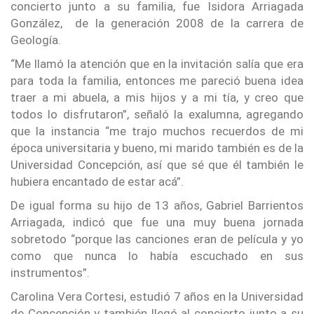
concierto junto a su familia, fue Isidora Arriagada
González, de la generación 2008 de la carrera de
Geología.
“Me llamó la atención que en la invitación salía que era
para toda la familia, entonces me pareció buena idea
traer a mi abuela, a mis hijos y a mi tía, y creo que
todos lo disfrutaron”, señaló la exalumna, agregando
que la instancia “me trajo muchos recuerdos de mi
época universitaria y bueno, mi marido también es de la
Universidad Concepción, así que sé que él también le
hubiera encantado de estar acá”.
De igual forma su hijo de 13 años, Gabriel Barrientos
Arriagada, indicó que fue una muy buena jornada
sobretodo “porque las canciones eran de película y yo
como que nunca lo había escuchado en sus
instrumentos”.
Carolina Vera Cortesi, estudió 7 años en la Universidad
de Concepción y también llegó al concierto junto a su