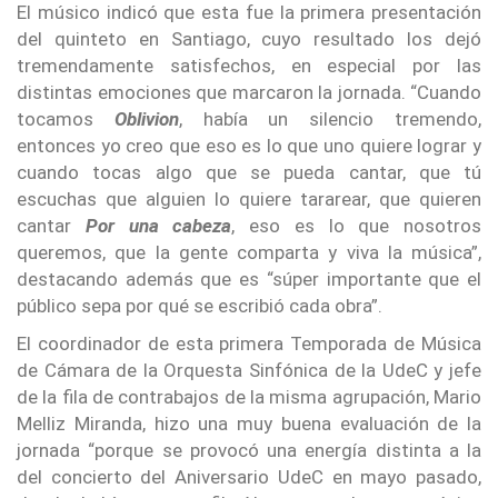
El músico indicó que esta fue la primera presentación
del quinteto en Santiago, cuyo resultado los dejó
tremendamente satisfechos, en especial por las
distintas emociones que marcaron la jornada. “Cuando
tocamos
Oblivion
, había un silencio tremendo,
entonces yo creo que eso es lo que uno quiere lograr y
cuando tocas algo que se pueda cantar, que tú
escuchas que alguien lo quiere tararear, que quieren
cantar
Por una cabeza
, eso es lo que nosotros
queremos, que la gente comparta y viva la música”,
destacando además que es “súper importante que el
público sepa por qué se escribió cada obra”.
El coordinador de esta primera Temporada de Música
de Cámara de la Orquesta Sinfónica de la UdeC y jefe
de la fila de contrabajos de la misma agrupación, Mario
Melliz Miranda, hizo una muy buena evaluación de la
jornada “porque se provocó una energía distinta a la
del concierto del Aniversario UdeC en mayo pasado,