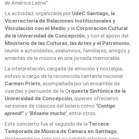
de América Latina”
.
La actividad, organizada por
UdeC Santiago, la
Vicerrectoría de Relaciones Institucionales y
Vinculación con el Medio
y la
Corporación Cultural
de la Universidad de Concepción
, y con el apoyo del
Ministerio de las Culturas, las Artes y el Patrimonio
,
reunió a autoridades, exalumnos, familiares, amigos y
amantes de la música en una jornada memorable.
La interpretación, cargada de emoción y nostalgia,
estuvo a cargo de la reconocida cantante nacional
Carmen Prieto
, acompañada por un ensamble de
cuerdas y percusión de la O
rquesta Sinfónica de la
Universidad de Concepción
, quienes ofrecieron
versiones de clásicos del bolero como
"Contigo
aprendí"
y
"Bésame mucho"
, entre otros.
Este concierto fue el segundo de la
Tercera
Temporada de Música de Cámara en Santiago
,
destacando no solo por su calidad artística, sino